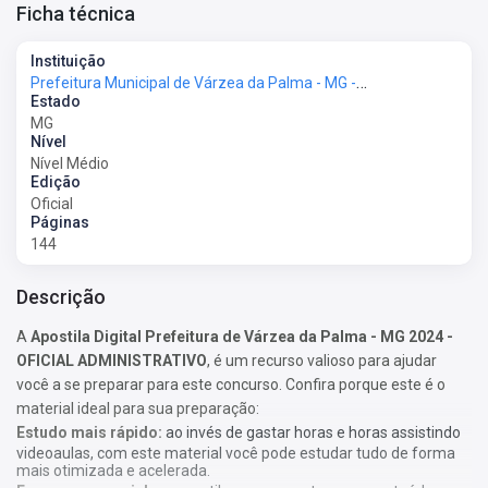
Ficha técnica
Instituição
Prefeitura Municipal de Várzea da Palma - MG - Prefeitura de Várzea da Palma - MG
Estado
MG
Nível
Nível Médio
Edição
Oficial
Páginas
144
Descrição
A
Apostila Digital Prefeitura de Várzea da Palma - MG 2024 -
OFICIAL ADMINISTRATIVO
, é um recurso valioso para ajudar
você a se preparar para este concurso. Confira porque este é o
material ideal para sua preparação:
Estudo mais rápido:
ao invés de gastar horas e horas assistindo
videoaulas, com este material você pode estudar tudo de forma
mais otimizada e acelerada.