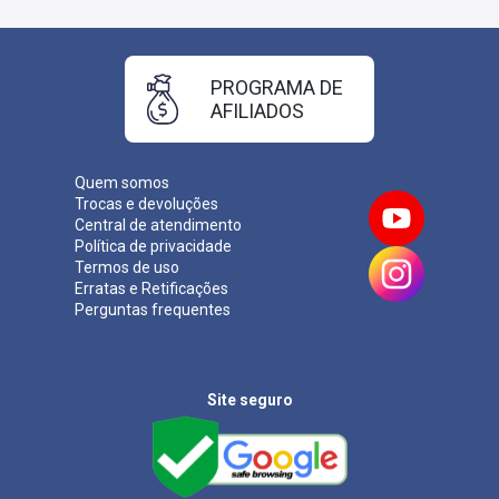
Inscrições:
De 07/03/2024 a 08/04/2024
Salário:
R$ 1.650,15
Taxa de Inscrição:
R$ 65,00
PROGRAMA DE
Provas:
05/05/2024
AFILIADOS
Organizadora:
COTEC
Quem somos
Trocas e devoluções
Central de atendimento
Política de privacidade
Termos de uso
Erratas e Retificações
Perguntas frequentes
Site seguro