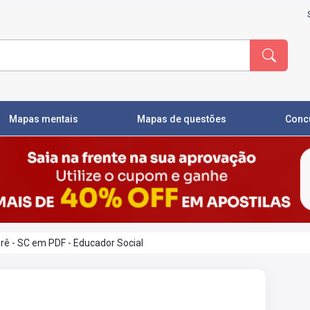
Mapas mentais
Mapas de questões
Conc
erê - SC em PDF - Educador Social