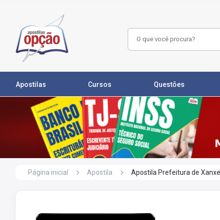
Apostilas
Cursos
Questões
Página inicial
Apostila
Apostila Prefeitura de Xanx