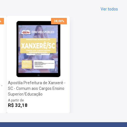
Ver todos
%
38,00%
Apostila Prefeitura de Xanxerê -
 -
SC - Comum aos Cargos Ensino
Superior/Educação
A partir de
R$ 32,18