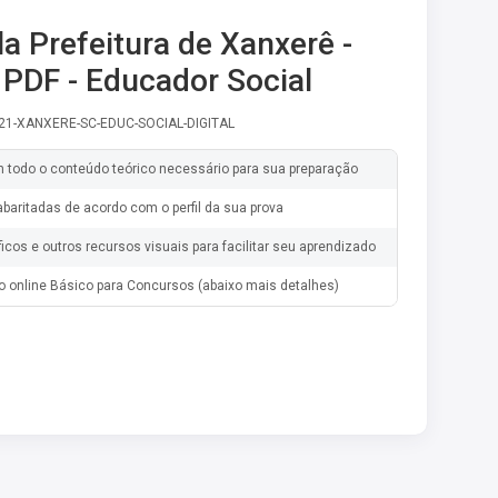
la Prefeitura de Xanxerê -
PDF - Educador Social
-21-XANXERE-SC-EDUC-SOCIAL-DIGITAL
m todo o conteúdo teórico necessário para sua preparação
baritadas de acordo com o perfil da sua prova
ficos e outros recursos visuais para facilitar seu aprendizado
o online Básico para Concursos (abaixo mais detalhes)