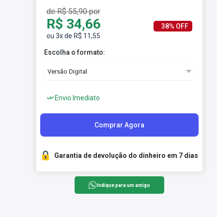
de R$ 55,90 por
R$ 34,66
38% OFF
ou 3x de R$ 11,55
Escolha o formato:
Envio Imediato
Comprar Agora
Garantia de devolução do dinheiro em 7 dias
Indique para um amigo