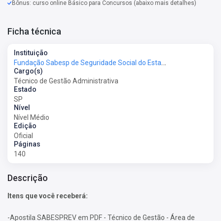
Bônus: curso online Básico para Concursos (abaixo mais detalhes)
Ficha técnica
Instituição
Fundação Sabesp de Seguridade Social do Estado de São Paulo - SABESPREV
Cargo(s)
Técnico de Gestão Administrativa
Estado
SP
Nível
Nível Médio
Edição
Oficial
Páginas
140
Descrição
Itens que você receberá:
-Apostila SABESPREV em PDF - Técnico de Gestão - Área de