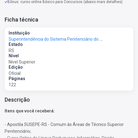
Bônus: curso online Básico para Concursos (abaixo mais detalhes)
Ficha técnica
Instituição
Superintendência do Sistema Penitenciário do Estado do Pará - SUSIPE-PA
Estado
RS
Nível
Nível Superior
Edição
Oficial
Páginas
122
Descrição
Itens que você receberá:
- Apostila SUSEPE-RS - Comum às Áreas de Técnico Superior
Penitenciário;
- Curso Online de Língua Portuguesa, Informática, Direito