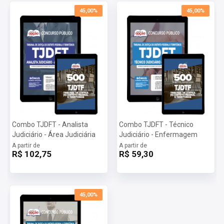
45,00%
45,00%
Combo TJDFT - Analista
Combo TJDFT - Técnico
Judiciário - Área Judiciária
Judiciário - Enfermagem
A partir de
A partir de
R$ 102,75
R$ 59,30
45,00%