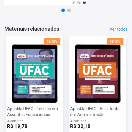
Informática
Legislação
Conhecimentos Específicos
Materiais relacionados
Ver todos
38,00%
38,00%
Apostila UFAC - Técnico em
Apostila UFAC - Assistente
Assuntos Educacionais
em Administração
A partir de
A partir de
R$ 19,78
R$ 32,18