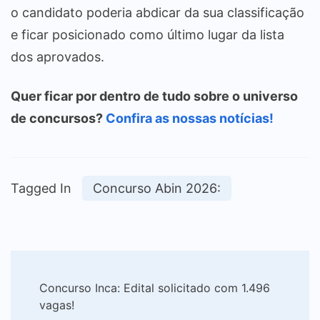
o candidato poderia abdicar da sua classificação
e ficar posicionado como último lugar da lista
dos aprovados.
Quer ficar por dentro de tudo sobre o universo
de concursos?
Confira as nossas notícias!
Tagged In
Concurso Abin 2026:
Post
Concurso Inca: Edital solicitado com 1.496
Navigation
vagas!