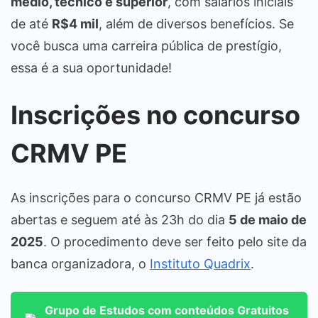
médio, técnico e superior
, com salários iniciais
de até
R$4 mil
, além de diversos benefícios. Se
você busca uma carreira pública de prestígio,
essa é a sua oportunidade!
Inscrições no concurso
CRMV PE
As inscrições para o concurso CRMV PE já estão
abertas e seguem até às 23h do dia
5 de maio de
2025
. O procedimento deve ser feito pelo site da
banca organizadora, o
Instituto Quadrix
.
Grupo de Estudos com conteúdos Gratuitos