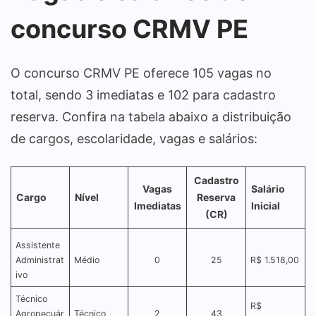
concurso CRMV PE
O concurso CRMV PE oferece 105 vagas no
total, sendo 3 imediatas e 102 para cadastro
reserva. Confira na tabela abaixo a distribuição
de cargos, escolaridade, vagas e salários:
Cadastro
Vagas
Salário
Cargo
Nível
Reserva
Imediatas
Inicial
(CR)
Assistente
Administrat
Médio
0
25
R$ 1.518,00
ivo
Técnico
R$
Agropecuár
Técnico
2
43