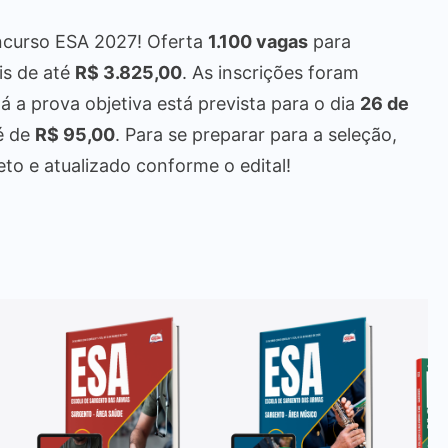
oncurso ESA 2027! Oferta
1.100 vagas
para
ais de até
R$ 3.825,00
. As inscrições foram
Já a prova objetiva está prevista para o dia
26 de
 é de
R$ 95,00
. Para se preparar para a seleção,
o e atualizado conforme o edital!