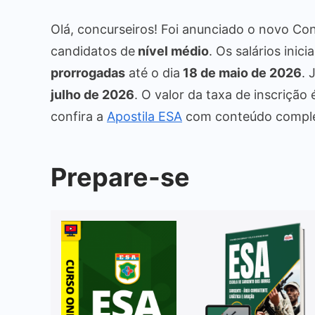
Olá, concurseiros! Foi anunciado o novo C
candidatos de
nível médio
. Os salários inici
prorrogadas
até o dia
18 de maio de 2026
. 
julho de 2026
. O valor da taxa de inscrição
confira a
Apostila ESA
com conteúdo complet
Prepare-se