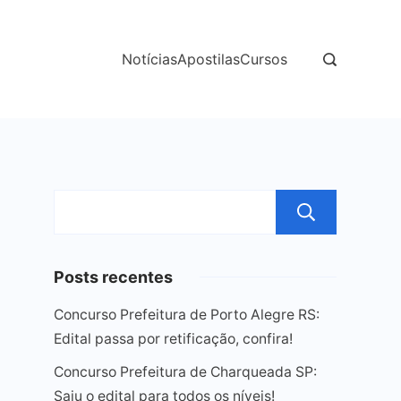
Notícias
Apostilas
Cursos
Pesqu
Posts recentes
Concurso Prefeitura de Porto Alegre RS:
Edital passa por retificação, confira!
Concurso Prefeitura de Charqueada SP:
Saiu o edital para todos os níveis!