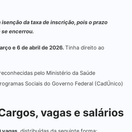
 isenção da taxa de inscrição, pois o prazo
á se encerrou.
rço e 6 de abril de 2026.
Tinha direito ao
econhecidas pelo Ministério da Saúde
 Programas Sociais do Governo Federal (CadÚnico)
argos, vagas e salários
0 vagas
, distribuídas da seguinte forma: