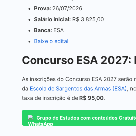
Prova:
26/07/2026
Salário inicial:
R$ 3.825,00
Banca:
ESA
Baixe o edital
Concurso ESA 2027: 
As inscrições do Concurso ESA 2027 serão re
da
Escola de Sargentos das Armas (ESA)
, n
taxa de inscrição é de
R$ 95,00
.
Grupo de Estudos com conteúdos Gratui