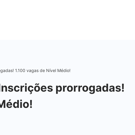
ogadas! 1.100 vagas de Nível Médio!
Inscrições prorrogadas!
 Médio!