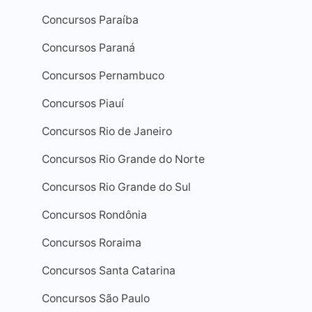
Concursos Paraíba
Concursos Paraná
Concursos Pernambuco
o ESA 2026 -
o de Formação de
Concursos Piauí
nto - Área:
atente/Logística e
ção
Concursos Rio de Janeiro
Concursos Rio Grande do Norte
Concursos Rio Grande do Sul
Concursos Rondônia
Concursos Roraima
Concursos Santa Catarina
Concursos São Paulo