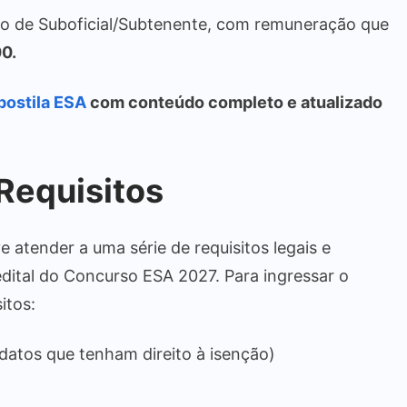
sto de Suboficial/Subtenente, com remuneração que
0.
postila ESA
com conteúdo completo e atualizado
Requisitos
 atender a uma série de requisitos legais e
dital do Concurso ESA 2027. Para ingressar o
itos:
idatos que tenham direito à isenção)