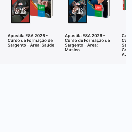
Apostila ESA 2026 -
Apostila ESA 2026 -
Comb
Curso de Formação de
Curso de Formação de
Curs
Sargento - Área: Saúde
Sargento - Área:
Sarge
Músico
Comb
Avia