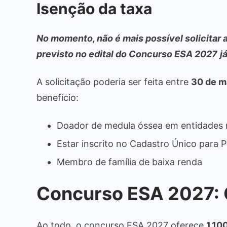
Isenção da taxa
No momento, não é mais possível solicitar a
previsto no edital do Concurso ESA 2027
j
A solicitação poderia ser feita entre
30 de ma
benefício:
Doador de medula óssea em entidades r
Estar inscrito no Cadastro Único para
Membro de família de baixa renda
Concurso ESA 2027: C
Ao todo, o concurso ESA 2027 oferece
1.10