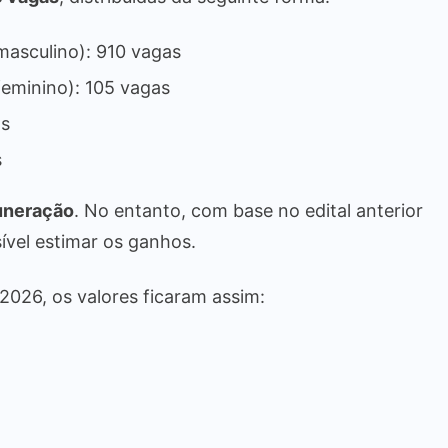
masculino): 910 vagas
feminino): 105 vagas
as
s
muneração
. No entanto, com base no edital anterior
sível estimar os ganhos.
2026, os valores ficaram assim: