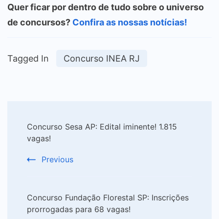
Quer ficar por dentro de tudo sobre o universo
de concursos?
Confira as nossas notícias!
Tagged In
Concurso INEA RJ
Post
Concurso Sesa AP: Edital iminente! 1.815
Navigation
vagas!
Previous
Concurso Fundação Florestal SP: Inscrições
prorrogadas para 68 vagas!