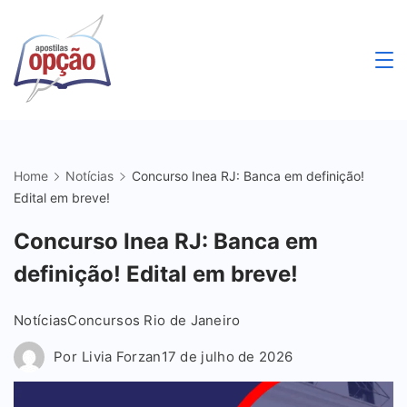
Skip
to
content
Apostilas
Opção
Home
Notícias
Concurso Inea RJ: Banca em definição!
Edital em breve!
Concurso Inea RJ: Banca em
definição! Edital em breve!
Notícias
Concursos Rio de Janeiro
Por
Livia Forzan
17 de julho de 2026