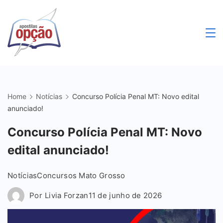
Skip
to
content
Apostilas
Opção
Home
Notícias
Concurso Polícia Penal MT: Novo edital
anunciado!
Concurso Polícia Penal MT: Novo
edital anunciado!
Notícias
Concursos Mato Grosso
Por
Livia Forzan
11 de junho de 2026