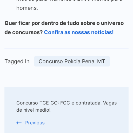
homens.
Quer ficar por dentro de tudo sobre o universo
de concursos?
Confira as nossas notícias!
Tagged In
Concurso Polícia Penal MT
Post
Concurso TCE GO: FCC é contratada! Vagas
Navigation
de nível médio!
Previous