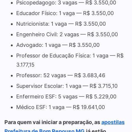
Psicopedagogo: 3 vagas — R$ 3.550,00
Educador Físico: 1 vaga — R$ 3.550,00
Nutricionista: 1 vaga — R$ 3.550,00
Engenheiro Civil: 2 vagas — R$ 3.550,00
Advogado: 1 vaga — R$ 3.550,00
Professor de Educação Física: 1 vaga — R$
3.177,15
Professor: 52 vagas — R$ 3.683,46
Supervisor Escolar: 1 vaga — R$ 3.715,10
Enfermeiro ESF: 5 vagas — R$ 5.229,00
Médico ESF: 1 vaga — R$ 19.641,00
Para quem vai iniciar a preparação, as
apostilas
Prefeitura de Bom Repouso MG
já estão