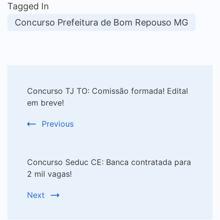
Tagged In
Concurso Prefeitura de Bom Repouso MG
Post
Concurso TJ TO: Comissão formada! Edital
Navigation
em breve!
Previous
Concurso Seduc CE: Banca contratada para
2 mil vagas!
Next