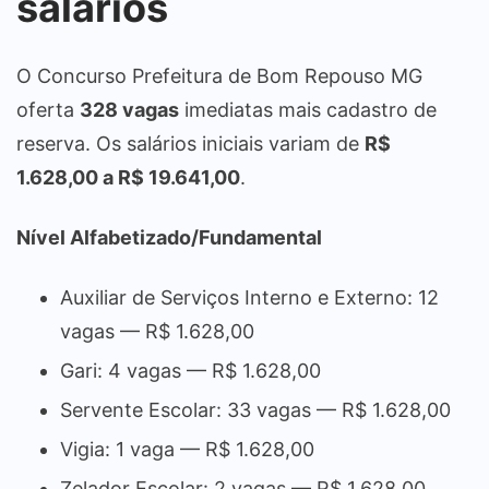
salários
O Concurso Prefeitura de Bom Repouso MG
oferta
328 vagas
imediatas mais cadastro de
reserva. Os salários iniciais variam de
R$
1.628,00 a R$ 19.641,00
.
Nível Alfabetizado/Fundamental
Auxiliar de Serviços Interno e Externo: 12
vagas — R$ 1.628,00
Gari: 4 vagas — R$ 1.628,00
Servente Escolar: 33 vagas — R$ 1.628,00
Vigia: 1 vaga — R$ 1.628,00
Zelador Escolar: 2 vagas — R$ 1.628,00