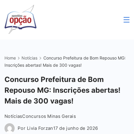
Skip
to
content
Apostilas
Opção
Home
Notícias
Concurso Prefeitura de Bom Repouso MG:
Inscrições abertas! Mais de 300 vagas!
Concurso Prefeitura de Bom
Repouso MG: Inscrições abertas!
Mais de 300 vagas!
Notícias
Concursos Minas Gerais
Por
Livia Forzan
17 de junho de 2026