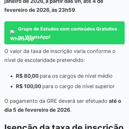
janeiro de 2026, a partir das 9h, até 4 de
fevereiro de 2026, às 23h59
.
Grupo de Estudos com conteúdos Gratuitos
no WhatsApp!
O valor da taxa de inscrição varia conforme o
nível de escolaridade pretendido:
R$ 80,00
para os cargos de nível médio
R$ 100,00
para o cargo de nível superior
O pagamento da GRE deverá ser efetuado
até o
dia 5 de fevereiro de 2026
.
Isenção da taxa de inscrição