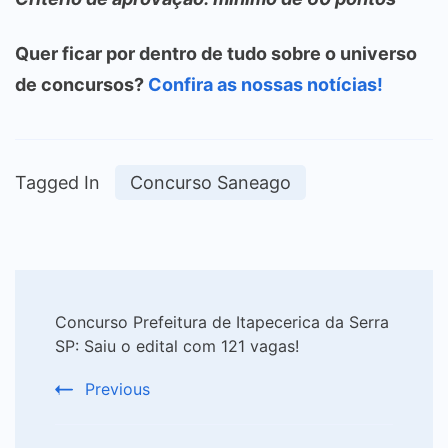
Quer ficar por dentro de tudo sobre o universo
de concursos?
Confira as nossas notícias!
Tagged In
Concurso Saneago
Post
Concurso Prefeitura de Itapecerica da Serra
Navigation
SP: Saiu o edital com 121 vagas!
Previous