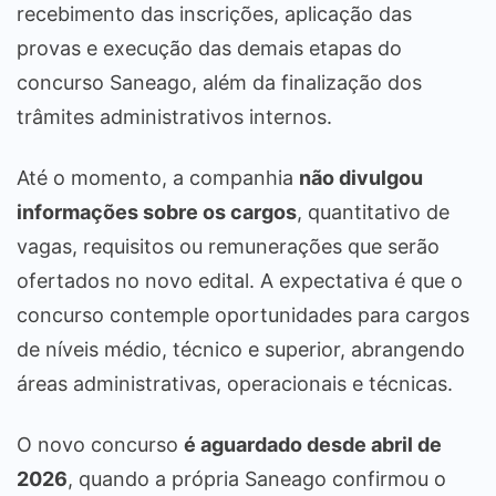
recebimento das inscrições, aplicação das
provas e execução das demais etapas do
concurso Saneago, além da finalização dos
trâmites administrativos internos.
Até o momento, a companhia
não divulgou
informações sobre os cargos
, quantitativo de
vagas, requisitos ou remunerações que serão
ofertados no novo edital. A expectativa é que o
concurso contemple oportunidades para cargos
de níveis médio, técnico e superior, abrangendo
áreas administrativas, operacionais e técnicas.
O novo concurso
é aguardado desde abril de
2026
, quando a própria Saneago confirmou o