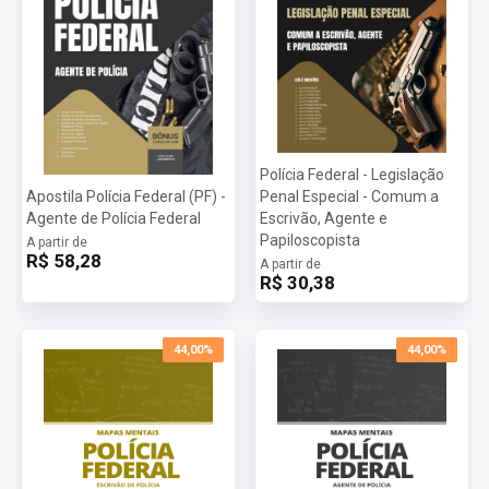
Polícia Federal - Legislação
Apostila Polícia Federal (PF) -
Penal Especial - Comum a
Agente de Polícia Federal
Escrivão, Agente e
Papiloscopista
A partir de
R$ 58,28
A partir de
R$ 30,38
44,00%
44,00%