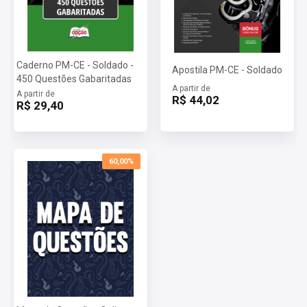
Caderno PM-CE - Soldado -
Apostila PM-CE - Soldado
450 Questões Gabaritadas
A partir de
A partir de
R$ 44,02
R$ 29,40
60,00%