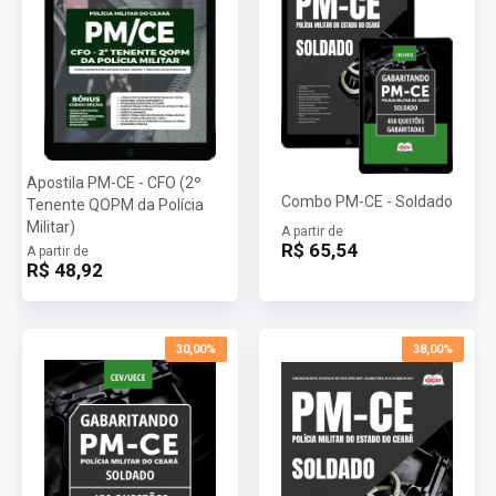
Apostila PM-CE - CFO (2º
Combo PM-CE - Soldado
Tenente QOPM da Polícia
Militar)
A partir de
R$ 65,54
A partir de
R$ 48,92
30,00%
38,00%