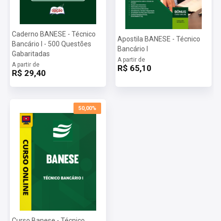
Caderno BANESE - Técnico
Apostila BANESE - Técnico
Bancário I - 500 Questões
Bancário I
Gabaritadas
A partir de
A partir de
R$ 65,10
R$ 29,40
50,00%
Curso Banese - Técnico