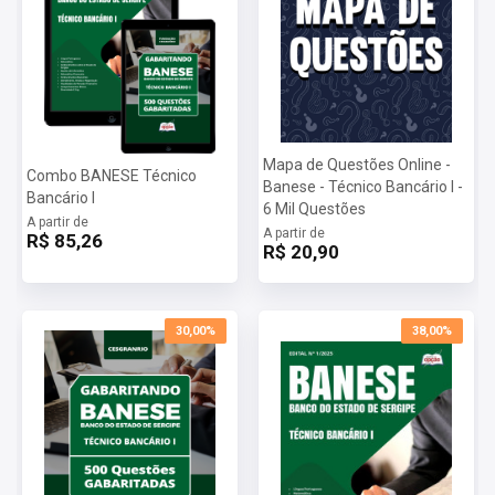
Mapa de Questões Online -
Combo BANESE Técnico
Banese - Técnico Bancário I -
Bancário I
6 Mil Questões
A partir de
A partir de
R$ 85,26
R$ 20,90
30,00%
38,00%