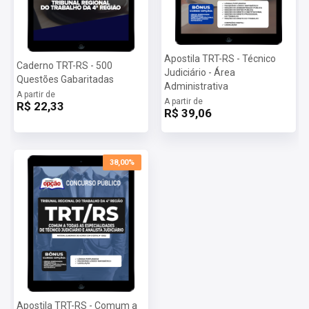
Apostila TRT-RS - Técnico
Caderno TRT-RS - 500
Judiciário - Área
Questões Gabaritadas
Administrativa
A partir de
A partir de
R$ 22,33
R$ 39,06
38,00%
Apostila TRT-RS - Comum a