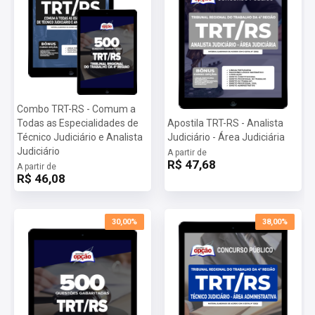
Combo TRT-RS - Comum a
Todas as Especialidades de
Apostila TRT-RS - Analista
Técnico Judiciário e Analista
Judiciário - Área Judiciária
Judiciário
A partir de
R$ 47,68
A partir de
R$ 46,08
30,00%
38,00%