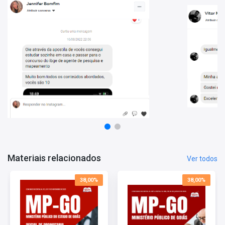
Vantagens de estudar com este Material:
- Conteúdo atualizado;
- O conteúdo está organizado de forma a facilitar o treinamento
do candidato;
- Conheça o perfil da banca e direcione melhor seus estudos.
Materiais relacionados
Ver todos
38,00%
38,00%