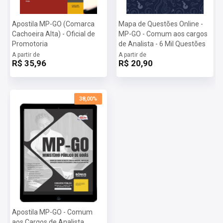
Apostila MP-GO (Comarca
Mapa de Questões Online -
Cachoeira Alta) - Oficial de
MP-GO - Comum aos cargos
Promotoria
de Analista - 6 Mil Questões
A partir de
A partir de
R$ 35,96
R$ 20,90
38,00%
Apostila MP-GO - Comum
aos Cargos de Analista