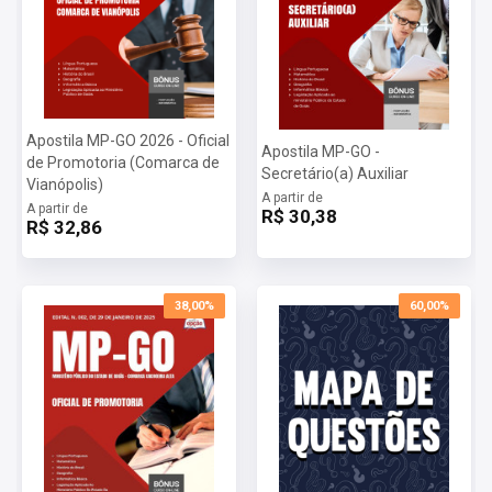
Apostila MP-GO 2026 - Oficial
Apostila MP-GO -
de Promotoria (Comarca de
Secretário(a) Auxiliar
Vianópolis)
A partir de
A partir de
R$ 30,38
R$ 32,86
38,00%
60,00%