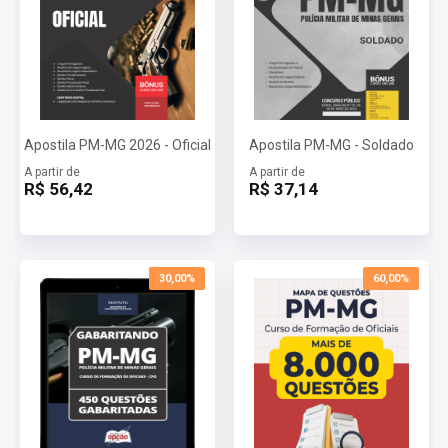
Apostila PM-MG 2026 - Oficial
Apostila PM-MG - Soldado
A partir de
A partir de
R$ 56,42
R$ 37,14
30,00%
60,00%