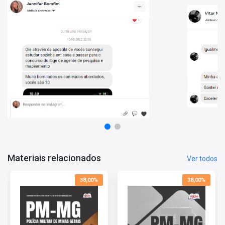
Vantagens de estudar com este Material:
- Conteúdo atualizado;
- O conteúdo está organizado de forma a facilitar o treinamento
do candidato;
- Conheça o perfil da banca e direcione melhor seus estudos.
Materiais relacionados
Ver todos
38,00%
38,00%