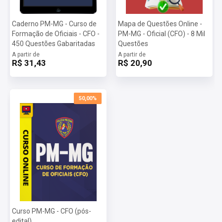
Caderno PM-MG - Curso de
Mapa de Questões Online -
Formação de Oficiais - CFO -
PM-MG - Oficial (CFO) - 8 Mil
450 Questões Gabaritadas
Questões
A partir de
A partir de
R$ 31,43
R$ 20,90
50,00%
Curso PM-MG - CFO (pós-
edital)