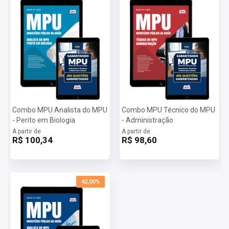
Combo MPU Analista do MPU
Combo MPU Técnico do MPU
- Perito em Biologia
- Administração
A partir de
A partir de
R$ 100,34
R$ 98,60
42,00%