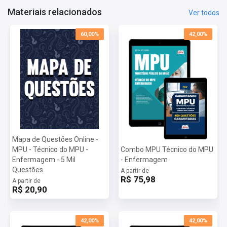
Organizadora:
Fundação Getúlio Vargas - FGV
Materiais relacionados
Ver todos
60,00%
42,00%
Mapa de Questões Online -
MPU - Técnico do MPU -
Combo MPU Técnico do MPU
Enfermagem - 5 Mil
- Enfermagem
Questões
A partir de
R$ 75,98
A partir de
R$ 20,90
42,00%
42,00%