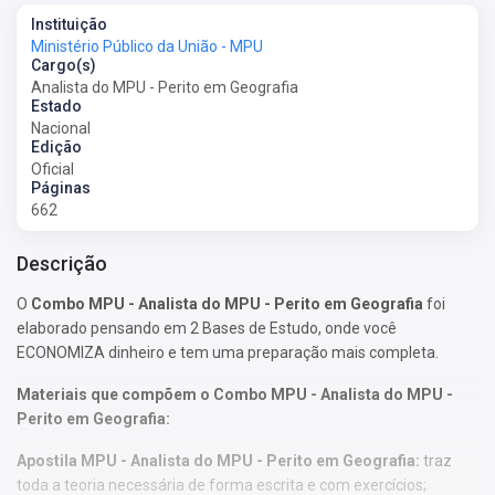
Instituição
Ministério Público da União - MPU
Cargo(s)
Analista do MPU - Perito em Geografia
Estado
Nacional
Edição
Oficial
Páginas
662
Descrição
O
Combo MPU - Analista do MPU - Perito em Geografia
foi
elaborado pensando em 2 Bases de Estudo, onde você
ECONOMIZA dinheiro e tem uma preparação mais completa.
Materiais que compõem o Combo MPU - Analista do MPU -
Perito em Geografia:
Apostila MPU - Analista do MPU - Perito em Geografia:
traz
toda a teoria necessária de forma escrita e com exercícios;