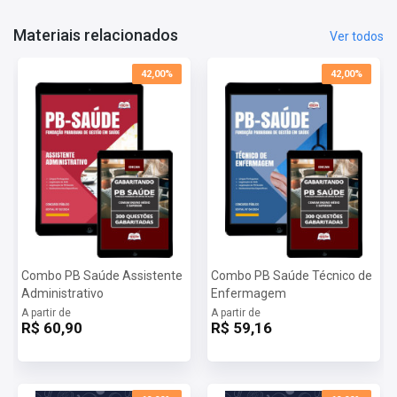
Materiais relacionados
Ver todos
42,00%
42,00%
Combo PB Saúde Assistente
Combo PB Saúde Técnico de
Administrativo
Enfermagem
A partir de
A partir de
R$ 60,90
R$ 59,16