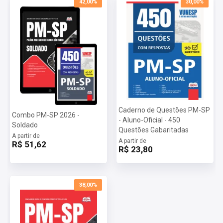
42,00%
30,00%
Caderno de Questões PM-SP
Combo PM-SP 2026 -
- Aluno-Oficial - 450
Soldado
Questões Gabaritadas
A partir de
A partir de
R$ 51,62
R$ 23,80
38,00%