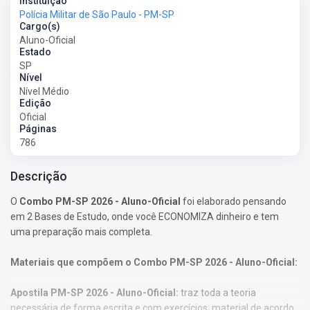
Instituição
Polícia Militar de São Paulo - PM-SP
Cargo(s)
Aluno-Oficial
Estado
SP
Nível
Nível Médio
Edição
Oficial
Páginas
786
Descrição
O
Combo PM-SP 2026 - Aluno-Oficial
foi elaborado pensando
em 2 Bases de Estudo, onde você ECONOMIZA dinheiro e tem
uma preparação mais completa.
Materiais que compõem o Combo PM-SP 2026 - Aluno-Oficial:
Apostila PM-SP 2026 - Aluno-Oficial
:
traz toda a teoria
necessária de forma escrita e com exercícios; material de acordo