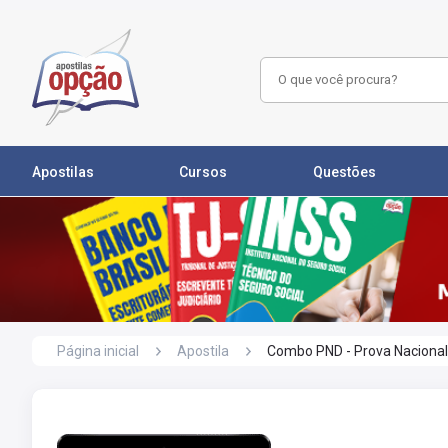
Apostilas
Cursos
Questões
Página inicial
Apostila
Combo PND - Prova Nacional 