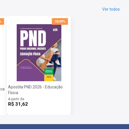
Ver todos
%
38,00%
Apostila PND 2026 - Educação
ica
Física
A partir de
R$ 31,62