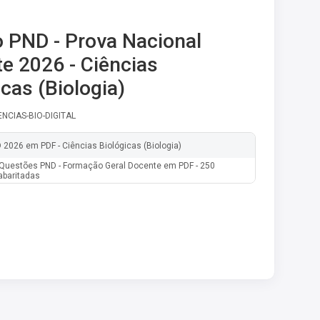
PND - Prova Nacional
e 2026 - Ciências
icas (Biologia)
ENCIAS-BIO-DIGITAL
 2026 em PDF - Ciências Biológicas (Biologia)
Questões PND - Formação Geral Docente em PDF - 250
baritadas