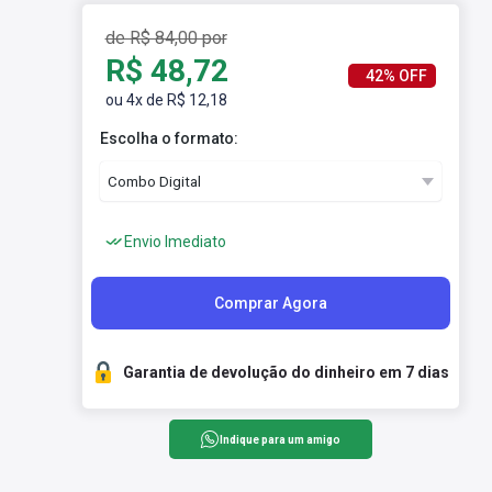
de R$ 84,00 por
R$ 48,72
42% OFF
ou 4x de R$ 12,18
Escolha o formato:
Envio Imediato
Comprar Agora
Garantia de devolução do dinheiro em 7 dias
Indique para um amigo