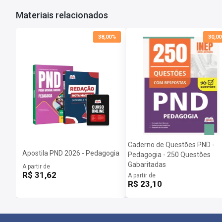
Materiais relacionados
38,00%
30,0
Caderno de Questões PND -
Apostila PND 2026 - Pedagogia
Pedagogia - 250 Questões
Gabaritadas
A partir de
R$ 31,62
A partir de
R$ 23,10