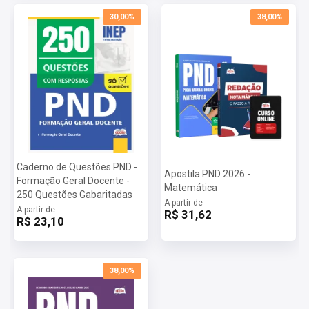
30,00%
38,00%
Caderno de Questões PND -
Apostila PND 2026 -
Formação Geral Docente -
Matemática
250 Questões Gabaritadas
A partir de
A partir de
R$ 31,62
R$ 23,10
38,00%