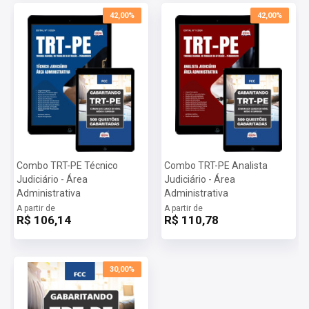
42,00%
42,00%
Combo TRT-PE Técnico
Combo TRT-PE Analista
Judiciário - Área
Judiciário - Área
Administrativa
Administrativa
A partir de
A partir de
R$ 106,14
R$ 110,78
30,00%