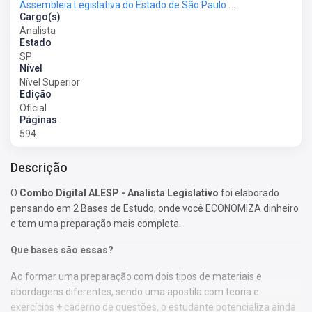
Assembleia Legislativa do Estado de São Paulo - ALESP
Cargo(s)
Analista
Estado
SP
Nível
Nível Superior
Edição
Oficial
Páginas
594
Descrição
O
Combo Digital ALESP - Analista Legislativo
foi elaborado
pensando em 2 Bases de Estudo, onde você ECONOMIZA dinheiro
e tem uma preparação mais completa.
Que bases são essas?
Ao formar uma preparação com dois tipos de materiais e
abordagens diferentes, sendo uma apostila com teoria e
exercícios + caderno de questões, o estudante potencializa ainda