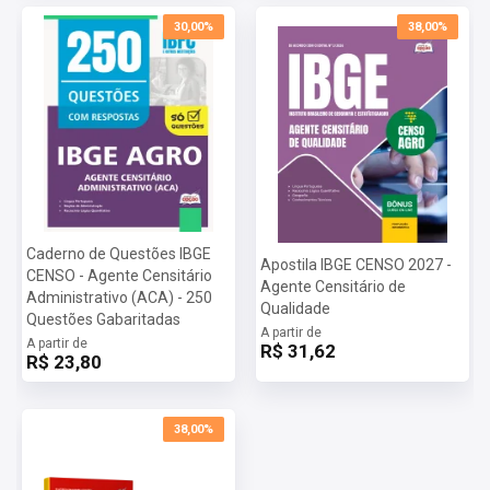
30,00%
38,00%
Caderno de Questões IBGE
Apostila IBGE CENSO 2027 -
CENSO - Agente Censitário
Agente Censitário de
Administrativo (ACA) - 250
Qualidade
Questões Gabaritadas
A partir de
A partir de
R$ 31,62
R$ 23,80
38,00%