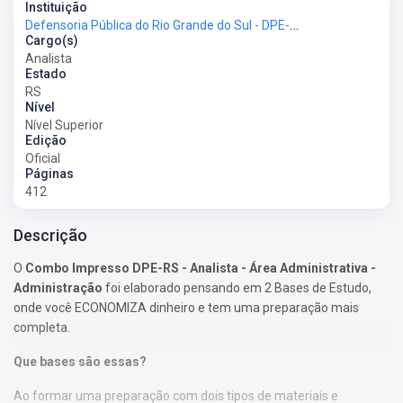
Instituição
Defensoria Pública do Rio Grande do Sul - DPE-RS
Cargo(s)
Analista
Estado
RS
Nível
Nível Superior
Edição
Oficial
Páginas
412
Descrição
O
Combo Impresso DPE-RS - Analista - Área Administrativa -
Administração
foi elaborado pensando em 2 Bases de Estudo,
onde você ECONOMIZA dinheiro e tem uma preparação mais
completa.
Que bases são essas?
Ao formar uma preparação com dois tipos de materiais e