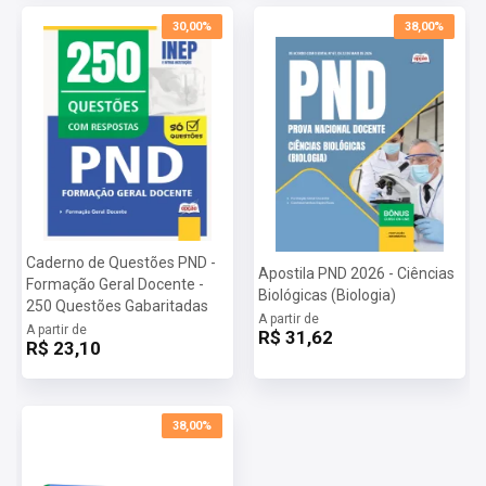
30,00%
38,00%
Caderno de Questões PND -
Apostila PND 2026 - Ciências
Formação Geral Docente -
Biológicas (Biologia)
250 Questões Gabaritadas
A partir de
A partir de
R$ 31,62
R$ 23,10
38,00%