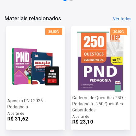
- Apostila elaborada com foco no último edital.
Informações Sobre o Concurso PND - Prova Nacional Docente
Materiais relacionados
Ver todos
2026:
Vagas: Cadastro Reserva
38,00%
30,00%
Inscrições: De 22/06/2026 a 03/07/2026
Taxa de Inscrição: R$ 85,00
Prova: 20/09/2026
Caderno de Questões PND -
Apostila PND 2026 -
Pedagogia - 250 Questões
Pedagogia
Gabaritadas
A partir de
A partir de
R$ 31,62
R$ 23,10