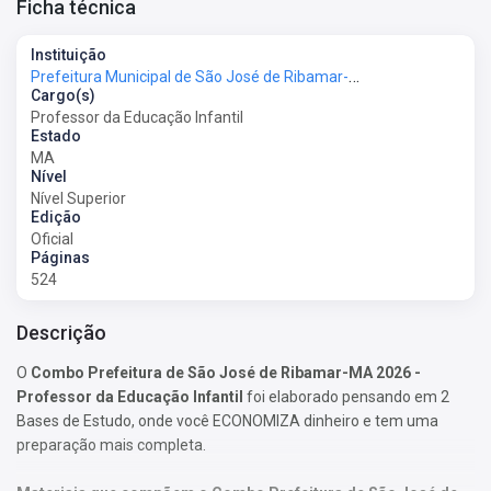
Ficha técnica
Instituição
Prefeitura Municipal de São José de Ribamar-MA - Prefeitura de São José de Ribamar-MA
Cargo(s)
Professor da Educação Infantil
Estado
MA
Nível
Nível Superior
Edição
Oficial
Páginas
524
Descrição
O
Combo Prefeitura de São José de Ribamar-MA 2026 -
Professor da Educação Infantil
foi elaborado pensando em 2
Bases de Estudo, onde você ECONOMIZA dinheiro e tem uma
preparação mais completa.