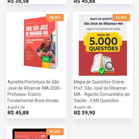
R$ 36,58
R$ 45,88
38,00%
56,00%
Apostila Prefeitura de São
Mapa de Questões Online -
José de Ribamar-MA 2026 -
Pref. São José de Ribamar-
Professor Ensino
MA - Agente Comunitário de
Fundamental Anos Iniciais
Saúde - 5 Mil Questões
A partir de
A partir de
R$ 45,88
R$ 39,90
42,00%