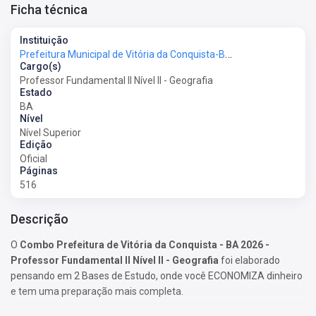
Ficha técnica
Instituição
Prefeitura Municipal de Vitória da Conquista-BA - Prefeitura de Vitória da Conquista-BA
Cargo(s)
Professor Fundamental II Nível II - Geografia
Estado
BA
Nível
Nível Superior
Edição
Oficial
Páginas
516
Descrição
O
Combo Prefeitura de Vitória da Conquista - BA 2026 -
Professor Fundamental II Nível II - Geografia
foi elaborado
pensando em 2 Bases de Estudo, onde você ECONOMIZA dinheiro
e tem uma preparação mais completa.