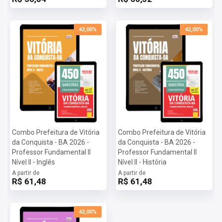
42,00%
42,00%
Combo Prefeitura de Vitória
Combo Prefeitura de Vitória
da Conquista - BA 2026 -
da Conquista - BA 2026 -
Professor Fundamental II
Professor Fundamental II
Nível II - Inglês
Nível II - História
A partir de
A partir de
R$ 61,48
R$ 61,48
42,00%