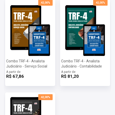
42,00%
42,00%
Combo TRF-4 - Analista
Combo TRF-4 - Analista
Judiciário - Serviço Social
Judiciário - Contabilidade
A partir de
A partir de
R$ 67,86
R$ 81,20
42,00%