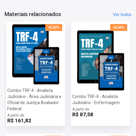
Provas:
13/07/2025
Materiais relacionados
Ver todos
42,00%
42,00%
Combo TRF-4 - Analista
Judiciário - Área Judiciária e
Combo TRF-4 - Analista
Oficial de Justiça Avaliador
Judiciário - Enfermagem
Federal
A partir de
R$ 87,58
A partir de
R$ 161,82