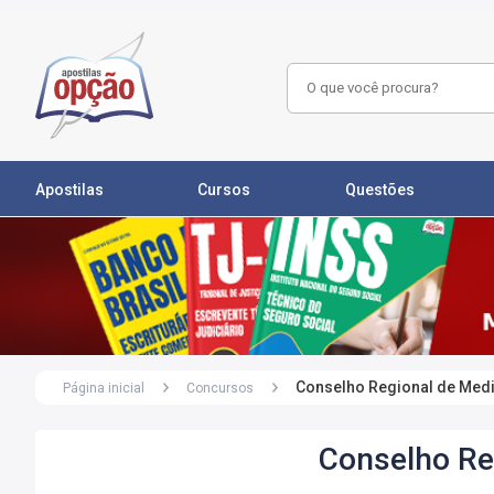
Apostilas
Cursos
Questões
Conselho Regional de Medic
Página inicial
Concursos
Conselho Reg