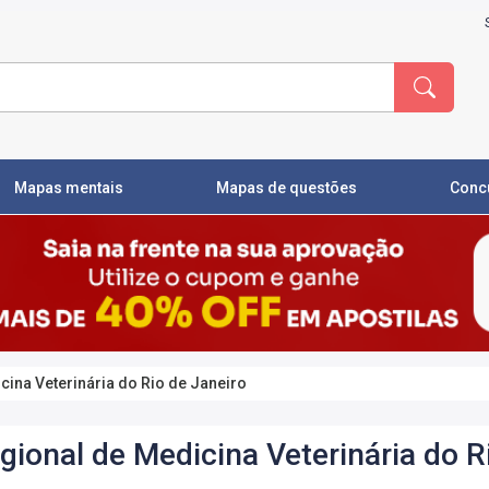
Mapas mentais
Mapas de questões
Conc
ina Veterinária do Rio de Janeiro
ional de Medicina Veterinária do R