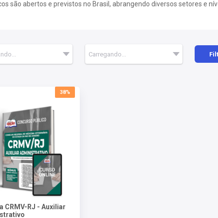
 são abertos e previstos no Brasil, abrangendo diversos setores e nív
Fil
38%
a CRMV-RJ - Auxiliar
strativo