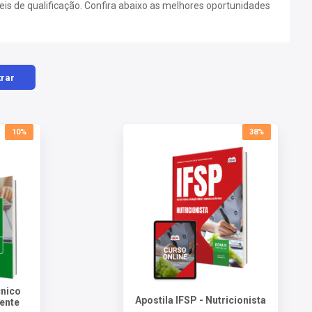
eis de qualificação. Confira abaixo as melhores oportunidades
trar
10%
38%
cnico
Apostila IFSP - Nutricionista
tente