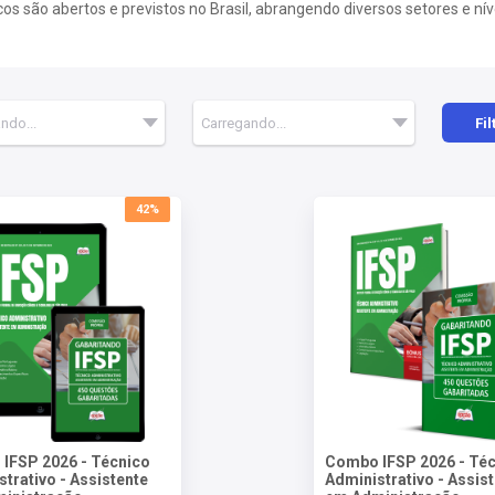
 são abertos e previstos no Brasil, abrangendo diversos setores e nív
Fil
42%
IFSP 2026 - Técnico
Combo IFSP 2026 - Té
trativo - Assistente
Administrativo - Assis