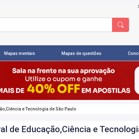
Mapas mentais
Mapas de questões
Conc
ção,Ciência e Tecnologia de São Paulo
ral de Educação,Ciência e Tecnolog