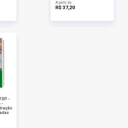
A partir de
R$ 37,20
FSP -
 -
tração
tadas