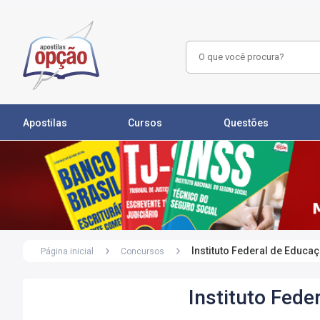
Apostilas
Cursos
Questões
Instituto Federal de Educa
Página inicial
Concursos
Instituto Fede