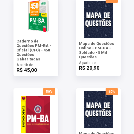
Caderno de
Mapa de Questões
Questões PM-BA -
Online - PM-BA -
Oficial (CFO) - 450
Soldado - 5 Mil
Questões
Questões
Gabaritadas
A partir de
A partir de
R$ 20,90
R$ 45,00
50%
60%
Mapa de Questões