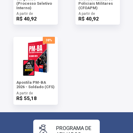
(Processo Seletivo
Policiais Militares
Interno)
(CFOAPM)
A partir de
A partir de
R$ 40,92
R$ 40,92
38%
Apostila PM-BA
2026 - Soldado (CFS)
A partir de
R$ 55,18
PROGRAMA DE