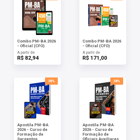
Combo PM-BA 2026
Combo PM-BA 2026
- Oficial (CFO)
- Oficial (CFO)
A partir de
A partir de
R$ 82,94
R$ 171,00
38%
38%
Apostila PM-BA
Apostila PM-BA
2026 - Curso de
2026 - Curso de
Formação de
Formação de
Sargentos
Oficiais Auxiliares