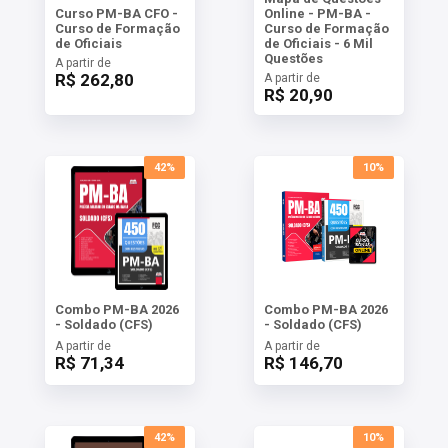
Curso PM-BA CFO -
Online - PM-BA -
Curso de Formação
Curso de Formação
de Oficiais
de Oficiais - 6 Mil
Questões
A partir de
R$ 262,80
A partir de
R$ 20,90
42%
10%
Combo PM-BA 2026
Combo PM-BA 2026
- Soldado (CFS)
- Soldado (CFS)
A partir de
A partir de
R$ 71,34
R$ 146,70
42%
10%