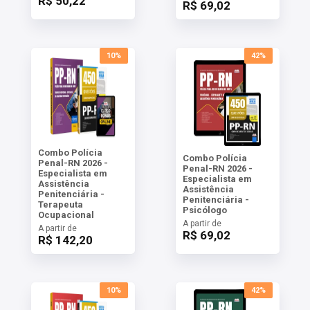
R$ 50,22
R$ 69,02
10%
42%
Combo Polícia
Combo Polícia
Penal-RN 2026 -
Penal-RN 2026 -
Especialista em
Especialista em
Assistência
Assistência
Penitenciária -
Penitenciária -
Terapeuta
Psicólogo
Ocupacional
A partir de
A partir de
R$ 69,02
R$ 142,20
10%
42%