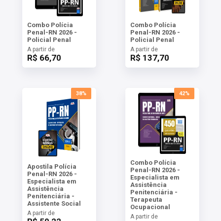
Combo Polícia
Combo Polícia
Penal-RN 2026 -
Penal-RN 2026 -
Policial Penal
Policial Penal
A partir de
A partir de
R$ 66,70
R$ 137,70
38%
42%
Combo Polícia
Apostila Polícia
Penal-RN 2026 -
Penal-RN 2026 -
Especialista em
Especialista em
Assistência
Assistência
Penitenciária -
Penitenciária -
Terapeuta
Assistente Social
Ocupacional
A partir de
A partir de