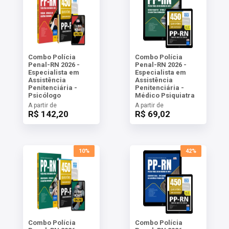
Combo Polícia
Combo Polícia
Penal-RN 2026 -
Penal-RN 2026 -
Especialista em
Especialista em
Assistência
Assistência
Penitenciária -
Penitenciária -
Psicólogo
Médico Psiquiatra
A partir de
A partir de
R$ 142,20
R$ 69,02
10%
42%
Combo Polícia
Combo Polícia