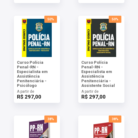
50%
50%
Curso Polícia
Curso Polícia
Penal-RN -
Penal-RN -
Especialista em
Especialista em
Assistência
Assistência
Penitenciária -
Penitenciária -
Psicólogo
Assistente Social
A partir de
A partir de
R$ 297,00
R$ 297,00
38%
38%