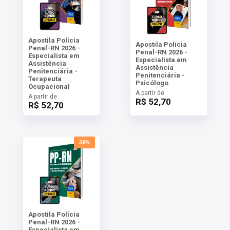
Apostila Polícia
Apostila Polícia
Penal-RN 2026 -
Penal-RN 2026 -
Especialista em
Especialista em
Assistência
Assistência
Penitenciária -
Penitenciária -
Terapeuta
Psicólogo
Ocupacional
A partir de
A partir de
R$ 52,70
R$ 52,70
38%
Apostila Polícia
Penal-RN 2026 -
Especialista em