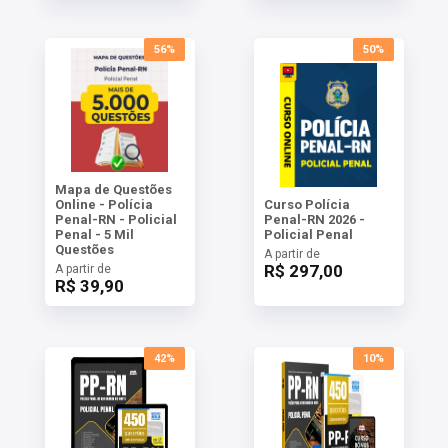
56%
50%
Mapa de Questões
Online - Polícia
Curso Polícia
Penal-RN - Policial
Penal-RN 2026 -
Penal - 5 Mil
Policial Penal
Questões
A partir de
R$ 297,00
A partir de
R$ 39,90
42%
10%