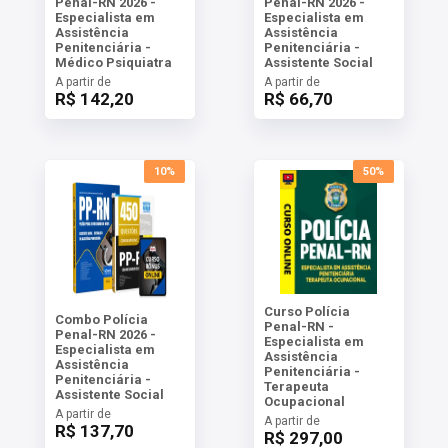
Penal-RN 2026 -
Penal-RN 2026 -
Especialista em
Especialista em
Assistência
Assistência
Penitenciária -
Penitenciária -
Médico Psiquiatra
Assistente Social
A partir de
A partir de
R$ 142,20
R$ 66,70
10%
50%
Curso Polícia
Combo Polícia
Penal-RN -
Penal-RN 2026 -
Especialista em
Especialista em
Assistência
Assistência
Penitenciária -
Penitenciária -
Terapeuta
Assistente Social
Ocupacional
A partir de
A partir de
R$ 137,70
R$ 297,00