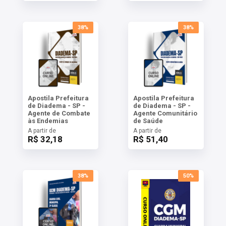
38%
38%
Apostila Prefeitura
Apostila Prefeitura
de Diadema - SP -
de Diadema - SP -
Agente de Combate
Agente Comunitário
às Endemias
de Saúde
A partir de
A partir de
R$ 32,18
R$ 51,40
38%
50%