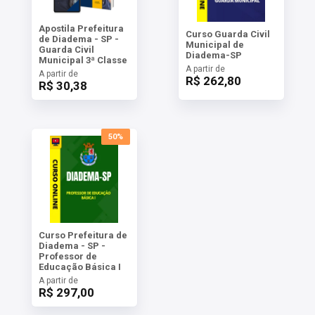
Apostila Prefeitura
Curso Guarda Civil
de Diadema - SP -
Municipal de
Guarda Civil
Diadema-SP
Municipal 3ª Classe
A partir de
A partir de
R$ 262,80
R$ 30,38
50%
Curso Prefeitura de
Diadema - SP -
Professor de
Educação Básica I
A partir de
R$ 297,00