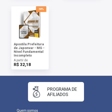
38%
Apostila Prefeitura
de Japonvar - MG -
Nível Fundamental
Incompleto
A partir de
R$ 32,18
PROGRAMA DE
AFILIADOS
Quem somos