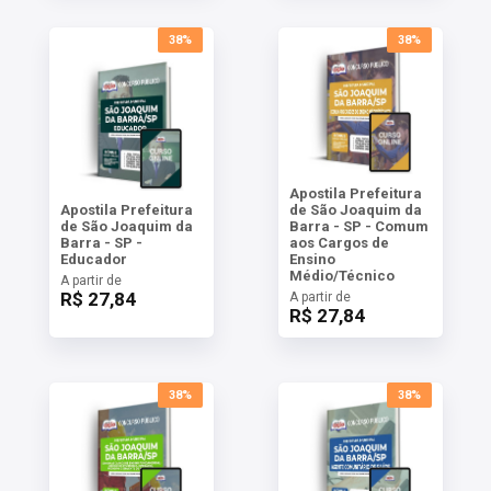
38%
38%
Apostila Prefeitura
Apostila Prefeitura
de São Joaquim da
de São Joaquim da
Barra - SP - Comum
Barra - SP -
aos Cargos de
Educador
Ensino
Médio/Técnico
A partir de
R$ 27,84
A partir de
R$ 27,84
38%
38%