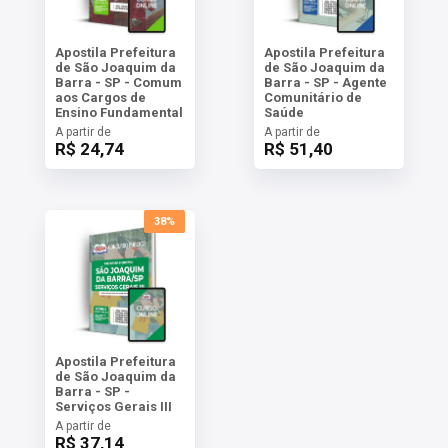
Apostila Prefeitura
Apostila Prefeitura
de São Joaquim da
de São Joaquim da
Barra - SP - Comum
Barra - SP - Agente
aos Cargos de
Comunitário de
Ensino Fundamental
Saúde
A partir de
A partir de
R$ 24,74
R$ 51,40
38%
Apostila Prefeitura
de São Joaquim da
Barra - SP -
Serviços Gerais III
A partir de
R$ 37,14