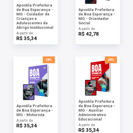
Apostila Prefeitura
de Boa Esperança -
Apostila Prefeitura
MG - Cuidador de
de Boa Esperança -
Crianças e
MG - Orientador
Adolescentes de
Social
Abrigo Institucional
A partir de
R$ 42,78
A partir de
R$ 35,34
38%
38%
Apostila Prefeitura
Apostila Prefeitura
de Boa Esperança -
de Boa Esperança -
MG - Auxiliar
MG - Motorista
Administrativo
Educacional
A partir de
R$ 35,34
A partir de
R$ 35,34