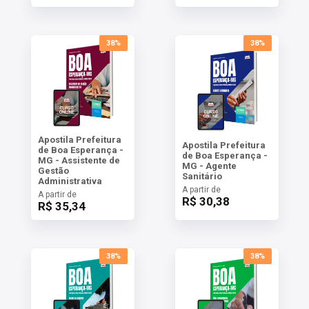
38%
38%
Apostila Prefeitura
Apostila Prefeitura
de Boa Esperança -
de Boa Esperança -
MG - Assistente de
MG - Agente
Gestão
Sanitário
Administrativa
A partir de
A partir de
R$ 30,38
R$ 35,34
38%
38%