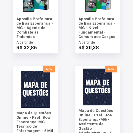
Apostila Prefeitura
Apostila Prefeitura
de Boa Esperança -
de Boa Esperança -
MG - Agente de
MG - Nível
Combate às
Fundamental -
Endemias
Comum aos Cargos
A partir de
A partir de
R$ 32,86
R$ 30,38
60%
60%
Mapa de Questões
Mapa de Questões
Online - Pref. Boa
Online - Pref. Boa
Esperança-MG -
Esperança-MG -
Assistente de
Técnico de
Gestão
Enfermagem - 6 Mil
Administrativa - 6