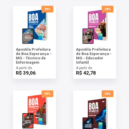
38%
38%
Apostila Prefeitura
Apostila Prefeitura
de Boa Esperança -
de Boa Esperança -
MG - Técnico de
MG - Educador
Enfermagem
Infantil
A partir de
A partir de
R$ 39,06
R$ 42,78
38%
38%