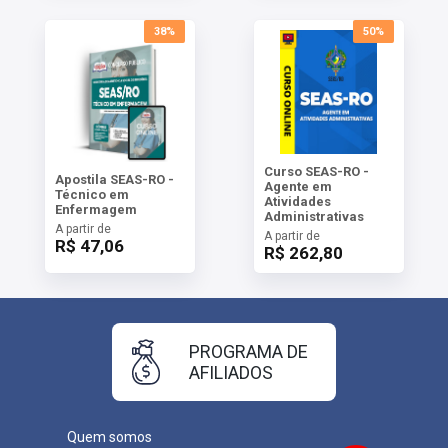
38%
50%
Curso SEAS-RO -
Apostila SEAS-RO -
Agente em
Técnico em
Atividades
Enfermagem
Administrativas
A partir de
A partir de
R$ 47,06
R$ 262,80
PROGRAMA DE
AFILIADOS
Quem somos