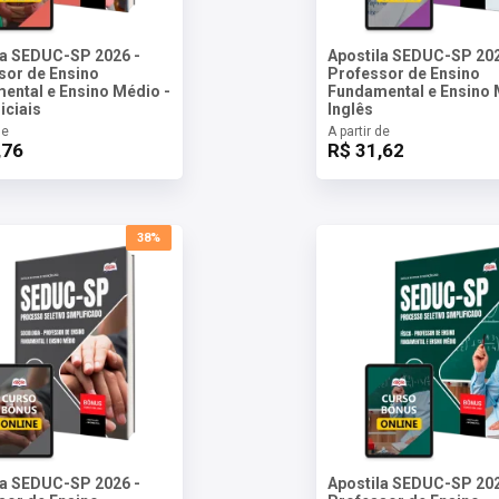
la SEDUC-SP 2026 -
Apostila SEDUC-SP 202
sor de Ensino
Professor de Ensino
ental e Ensino Médio -
Fundamental e Ensino 
iciais
Inglês
de
A partir de
,76
R$ 31,62
38%
la SEDUC-SP 2026 -
Apostila SEDUC-SP 202