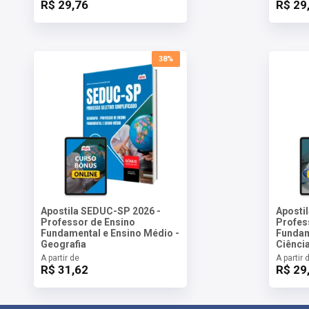
R$ 29,76
R$ 29
38%
Apostila SEDUC-SP 2026 -
Aposti
Professor de Ensino
Profes
Fundamental e Ensino Médio -
Fundam
Geografia
Ciênci
A partir de
A partir 
R$ 31,62
R$ 29