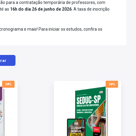
são para a contratação temporária de professores, com
té as
16h do dia 26 de junho de 2026
. A taxa de inscrição
 cronograma e mais! Para iniciar os estudos, confira os
trar
38%
38%