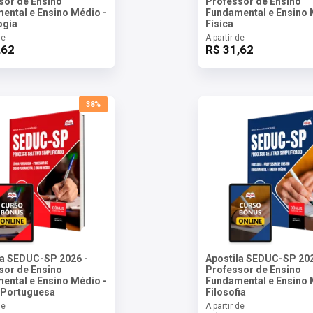
sor de Ensino
Professor de Ensino
ental e Ensino Médio -
Fundamental e Ensino 
ogia
Física
de
A partir de
,62
R$ 31,62
38%
la SEDUC-SP 2026 -
Apostila SEDUC-SP 202
sor de Ensino
Professor de Ensino
ental e Ensino Médio -
Fundamental e Ensino 
 Portuguesa
Filosofia
de
A partir de