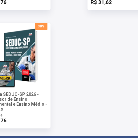
,76
R$ 31,62
38%
la SEDUC-SP 2026 -
sor de Ensino
ental e Ensino Médio -
as
de
,76