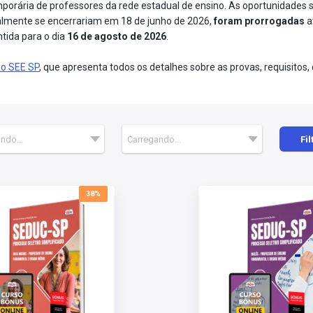
porária de professores da rede estadual de ensino. As oportunidades 
cialmente se encerrariam em 18 de junho de 2026,
foram prorrogadas
a
ntida para o dia
16 de agosto de 2026
.
so SEE SP
, que apresenta todos os detalhes sobre as provas, requisitos,
Fil
38%