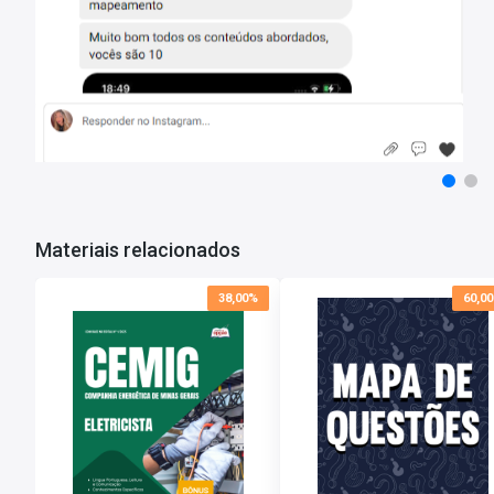
Materiais relacionados
38,00%
60,0