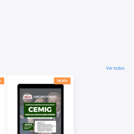
Ver todos
%
38,00%