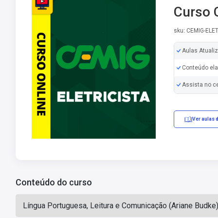
Curso C
sku: CEMIG-ELE
Aulas Atuali
Conteúdo ela
Assista no c
Ver aulas 
Conteúdo do curso
Língua Portuguesa, Leitura e Comunicação (Ariane Budke