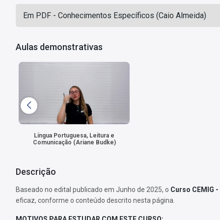
Em PDF - Conhecimentos Específicos (Caio Almeida)
Aulas demonstrativas
Língua Portuguesa, Leitura e
Comunicação (Ariane Budke)
Descrição
Baseado no edital publicado em Junho de 2025, o
Curso CEMIG - 
eficaz, conforme o conteúdo descrito nesta página.
MOTIVOS PARA ESTUDAR COM ESTE CURSO: