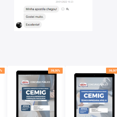
0%
38,00%
38,00