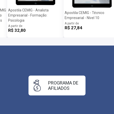
EMIG
Apostila CEMIG - Analista
Apostila CEMIG - Técnico
o
Empresarial - Formação:
Empresarial - Nível 10
es
Psicologia
A partir de
A partir de
R$ 27,84
R$ 32,80
PROGRAMA DE
AFILIADOS