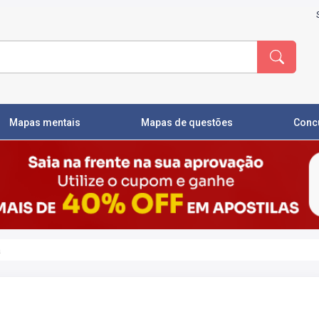
Mapas mentais
Mapas de questões
Conc
a