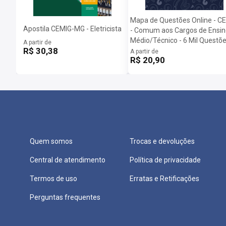
Mapa de Questões Online - C
Apostila CEMIG-MG - Eletricista
- Comum aos Cargos de Ensin
Médio/Técnico - 6 Mil Questõ
A partir de
R$ 30,38
A partir de
R$ 20,90
Quem somos
Trocas e devoluções
Central de atendimento
Política de privacidade
Termos de uso
Erratas e Retificações
Perguntas frequentes