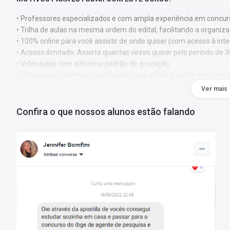
• Professores especializados e com ampla experiência em concurs
• Trilha de aulas na mesma ordem do edital, facilitando a organiz
• 100% online para você assistir de onde quiser (com acesso à int
• Acesso ilimitado. Assista quantas vezes quiser pelo período de 3
• Videoaulas com altíssimo padrão de gravação;
• Videoaulas podem ser aceleradas para otimizar ainda mais seu
Ver mais
⚠️ ATENÇÃO:
• O conteúdo de Conhecimentos Específicos estará disponível ap
Confira o que nossos alunos estão falando
Videoaulas:
147
Duração:
56 horas
Tempo de acesso:
365 dias
*O prazo de acesso começa a contar a partir da data de confirmação de pag