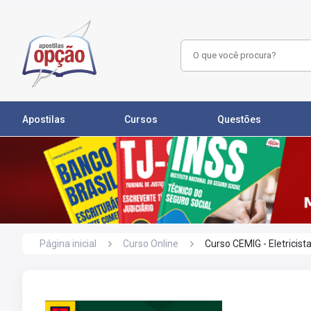
Apostilas
Cursos
Questões
Página inicial
Curso Online
Curso CEMIG - Eletricist