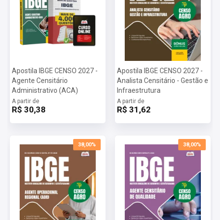
Apostila IBGE CENSO 2027 -
Apostila IBGE CENSO 2027 -
Agente Censitário
Analista Censitário - Gestão e
Administrativo (ACA)
Infraestrutura
A partir de
A partir de
R$ 30,38
R$ 31,62
38,00%
38,00%