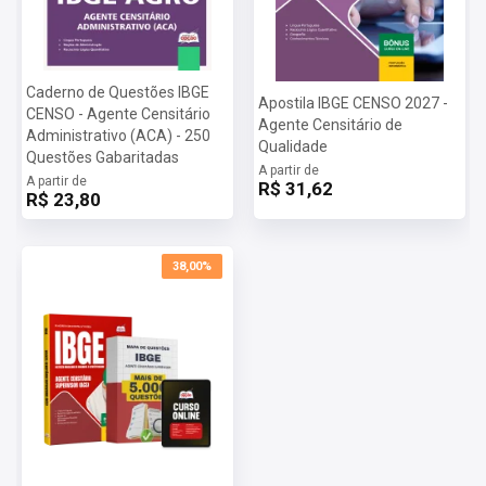
Caderno de Questões IBGE
Apostila IBGE CENSO 2027 -
CENSO - Agente Censitário
Agente Censitário de
Administrativo (ACA) - 250
Qualidade
Questões Gabaritadas
A partir de
A partir de
R$ 31,62
R$ 23,80
38,00%