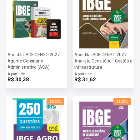
Apostila IBGE CENSO 2027 -
Apostila IBGE CENSO 2027 -
Agente Censitário
Analista Censitário - Gestão e
Administrativo (ACA)
Infraestrutura
A partir de
A partir de
R$ 30,38
R$ 31,62
30,00%
38,00%