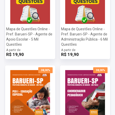
*O prazo de acesso começa a contar a partir da data de confirmação de
pagamento.
Mapa de Questões Online -
Mapa de Questões Online -
Pref. Barueri-SP - Agente de
Pref. Barueri-SP - Agente de
Apoio Escolar - 5 Mil
Administração Pública - 6 Mil
Questões
Questões
A partir de
A partir de
R$ 19,90
R$ 19,90
38,00%
38,00%