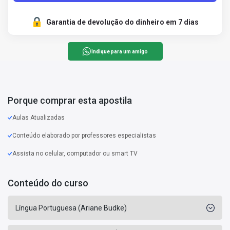
Garantia de devolução do dinheiro em 7 dias
Indique para um amigo
Porque comprar esta apostila
Aulas Atualizadas
Conteúdo elaborado por professores especialistas
Assista no celular, computador ou smart TV
Conteúdo do curso
Língua Portuguesa (Ariane Budke)