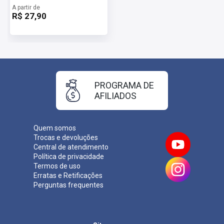
A partir de
R$ 27,90
PROGRAMA DE
AFILIADOS
Quem somos
Trocas e devoluções
Central de atendimento
Política de privacidade
Termos de uso
Erratas e Retificações
Perguntas frequentes