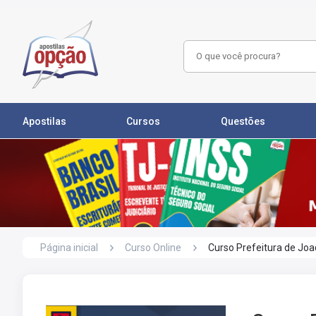
Apostilas
Cursos
Questões
Página inicial
Curso Online
Curso Prefeitura de Jo