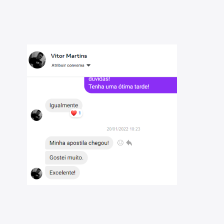
amento.