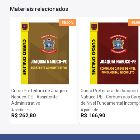
Materiais relacionados
50,00%
68,0
Curso Prefeitura de Joaquim
Curso Prefeitura de Joaquim
Nabuco-PE - Assistente
Nabuco-PE - Comum aos Car
Administrativo
de Nível Fundamental Incompl
A partir de
A partir de
R$ 262,80
R$ 166,90