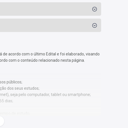
á de acordo com o último Edital e foi elaborado, visando
cordo com o conteúdo relacionado nesta página.
os públicos;
ação dos seus estudos;
ernet), seja pelo computador, tablet ou smartphone;
65 dias;
 tempo de estudo;