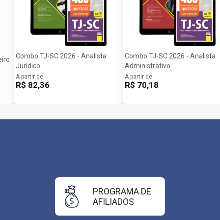
Combo TJ-SC 2026 - Analista
Combo TJ-SC 2026 - Analista
iro
Jurídico
Administrativo
A partir de
A partir de
R$ 82,36
R$ 70,18
PROGRAMA DE
AFILIADOS