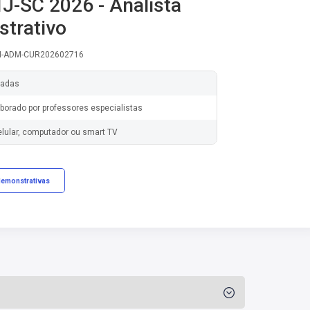
TJ-SC 2026 - Analista
strativo
LI-ADM-CUR202602716
zadas
borado por professores especialistas
elular, computador ou smart TV
demonstrativas