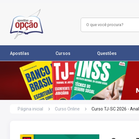
Apostilas
Cursos
Questões
Página inicial
Curso Online
Curso TJ-SC 2026 - Anal