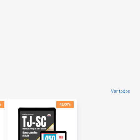
Ver todos
%
42,00%