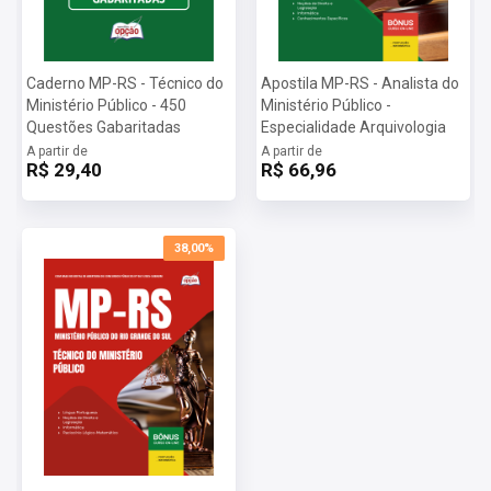
Caderno MP-RS - Técnico do
Apostila MP-RS - Analista do
Ministério Público - 450
Ministério Público -
Questões Gabaritadas
Especialidade Arquivologia
A partir de
A partir de
R$ 29,40
R$ 66,96
38,00%